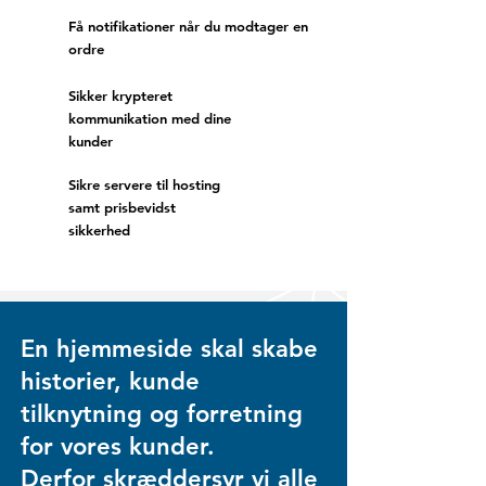
Få notifikationer når du modtager en
ordre
Sikker krypteret
kommunikation med dine
kunder
Sikre servere til hosting
samt prisbevidst
sikkerhed
En hjemmeside skal skabe
historier, kunde
tilknytning og forretning
for vores kunder.
Derfor skræddersyr vi alle