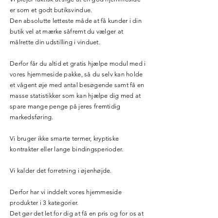
er som et godt butiksvindue.
Den absolutte letteste måde at få kunder i din
butik vel at mærke såfremt du vælger at
målrette din udstilling i vinduet.
Derfor får du altid et gratis hjælpe modul med i
vores hjemmeside pakke, så du selv kan holde
et vågent øje med antal besøgende samt få en
masse statistikker som kan hjælpe dig med at
spare mange penge på jeres fremtidig
markedsføring.
Vi bruger ikke smarte termer, kryptiske
kontrakter eller lange bindingsperioder.
Vi kalder det forretning i øjenhøjde.
Derfor har vi inddelt vores hjemmeside
produkter i 3 kategorier.
Det gør det let for dig at få en pris og for os at