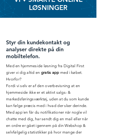
LØSNINGER
Styr din kundekontakt og
analyser direkte på din
mobiltelefon.
Med en hjemmeside løsning fra Digital First
giver vi dig altid en
gratis app
med i købet.
Hvorfor?
Fordi vi selv er af den overbevisning at en
hjemmeside ikke er et aktivt salgs- &
markedsføringsværktøj, uden at du som kunde
kan følge præcis med i hvad der sker derinde.
Med app´en får du notifikationer når nogle vil
chatte med dig, har sendt dig en mail eller når
en ordre er gået igennem på din Webshop &
selvfølgelig statistikker på hvor mange der