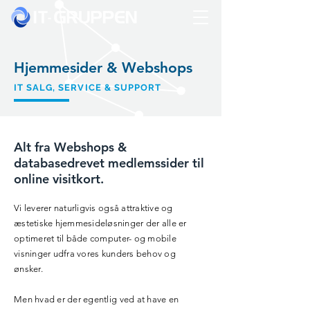
Hjemmesider & Webshops
IT SALG, SERVICE & SUPPORT
Alt fra Webshops &
databasedrevet medlemssider til
online visitkort.
Vi leverer naturligvis også attraktive og
æstetiske hjemmesideløsninger der alle er
optimeret til både computer- og mobile
visninger udfra vores kunders behov og
ønsker.
Men hvad er der egentlig ved at have en