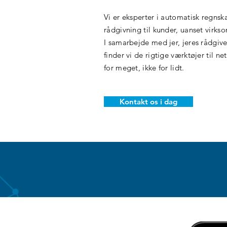
Vi er eksperter i automatisk regnsk
rådgivning til kunder, uanset virk
I samarbejde med jer, jeres rådgiv
finder vi de rigtige værktøjer til n
for meget, ikke for lidt.
Kontakt os i dag