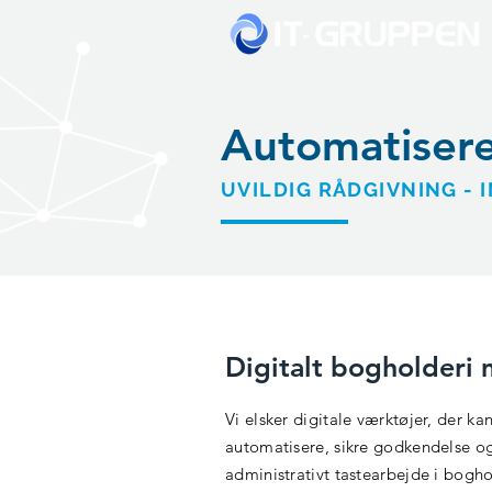
Automatisere
UVILDIG RÅDGIVNING -
Digitalt bogholderi
Vi elsker digitale værktøjer, der ka
automatisere, sikre godkendelse og
administrativt tastearbejde i bogho