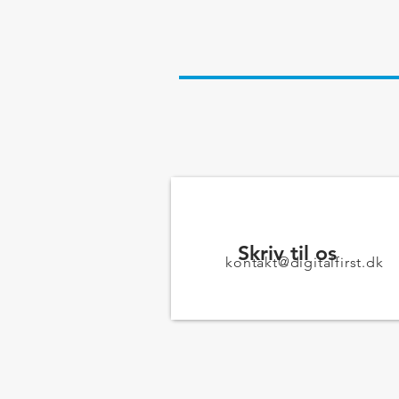
Skriv til os
kontakt@digitalfirst.dk