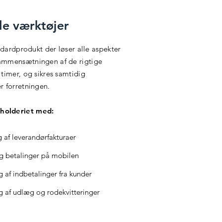
le værktøjer
ndardprodukt der løser alle aspekter
ammensætningen af de rigtige
timer, og sikres samtidig
r forretningen.
holderiet med:
 af leverandørfakturaer
g betalinger på mobilen
 af indbetalinger fra kunder
 af udlæg og rodekvitteringer