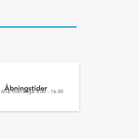
Åbningstider
Alle hverdage 8.00 - 16.00