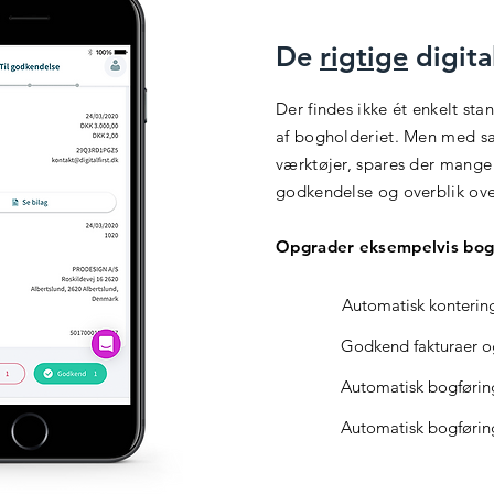
De
rigtige
digita
Der findes ikke ét enkelt sta
af bogholderiet. Men med s
værktøjer, spares der mange 
godkendelse og overblik ove
Opgrader eksempelvis bog
Automatisk kontering
Godkend fakturaer o
Automatisk bogføring
Automatisk bogføring