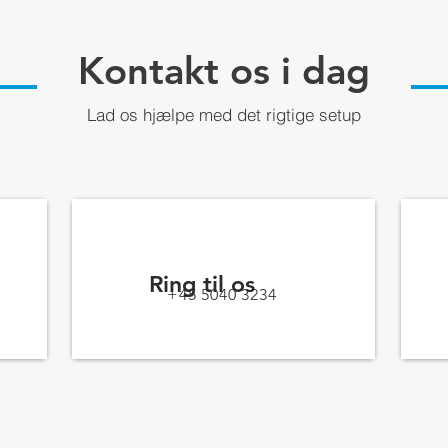
Kontakt os i dag
Lad os hjælpe med det rigtige setup
Ring til os
+45 5040 3234