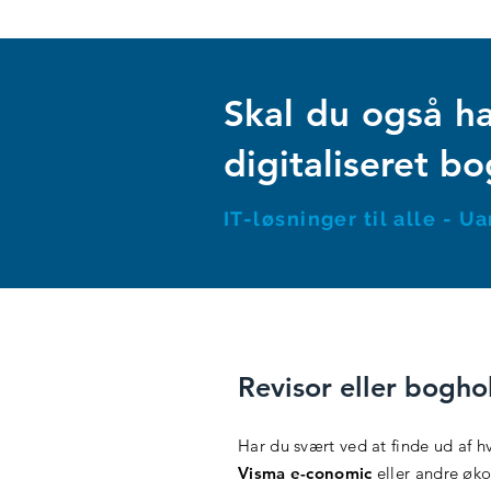
Skal du også h
digitaliseret b
IT-løsninger til alle - 
Revisor eller bogho
Har du svært ved at finde ud af hv
Visma e-conomic
eller andre øk